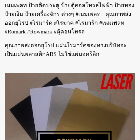
เนมเพลท ป้ายติดประตู ป้ายตู้คอลโทรลไฟฟ้า ป้ายทอง
ป้ายเงิน ป้ายเครื่องจักร ต่างๆ #เนมเพลท คุณภาพส่ง
ออกยุโรป #โรมาร์ค #โรมาค #โรมาร์ก #เนมเพลท
#Romark #Rowmark #ตู้คอนโทรล
คุณภาพส่งออกยุโรป แผ่นโรมาร์คของทางบริษัทจะ
เป็นแผ่นพลาสติกABS ไม่ใช่แผ่นอคริลิก