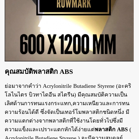
คุณสมบัติพลาสติก ABS
ย่อมาจากคำว่า Acrylonitrile Butadiene Styrene
(อะคริ
โลไนไตร บิวทาไดอีน สไตรีน) มีคุณสมบัติความเป็น
เลิศด้านการทนแรงกระแทก,ความเหนียวและการทน
ความร้อนได้ดี ซึ่งจัดเป็นเทอร์โมพลาสติกชนิดหนึ่ง มี
ความแตกต่างจากพลาสติกที่ใช้งานโดยทั่วไปซึ่งมี
ความแข็งและเปราะแตกหักได้ง่ายแต่
พลาสติก ABS
(
Acrylonitrile Butadiene Styrene ) จะมีความสมดุลย์