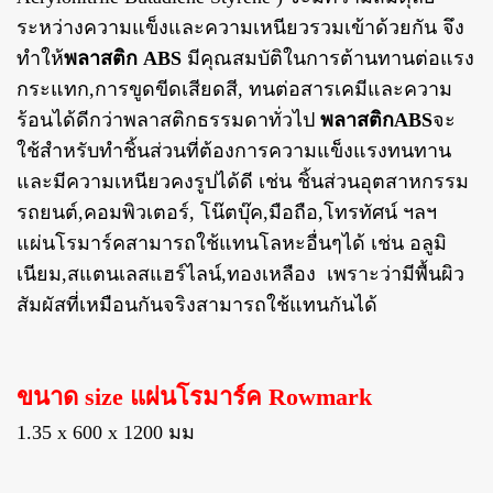
ระหว่างความแข็งและความเหนียวรวมเข้าด้วยกัน จึง
ทำให้
พลาสติก ABS
มีคุณสมบัติในการต้านทานต่อแรง
กระแทก,การขูดขีดเสียดสี, ทนต่อสารเคมีและความ
ร้อนได้ดีกว่าพลาสติกธรรมดาทั่วไป
พลาสติกABS
จะ
ใช้สำหรับทำชิ้นส่วนที่ต้องการความแข็งแรงทนทาน
และมีความเหนียวคงรูปได้ดี เช่น ชิ้นส่วนอุตสาหกรรม
รถยนต์,คอมพิวเตอร์, โน๊ตบุ๊ค,มือถือ,
โทรทัศน์ ฯลฯ
แผ่นโรมาร์คสามารถใช้แทนโลหะอื่นๆได้ เช่น อลูมิ
เนียม,สแตนเลสแฮร์ไลน์,ทองเหลือง เพราะว่ามีพื้นผิว
สัมผัสที่เหมือนกันจริงสามารถใช้แทนกันได้
ขนาด size แผ่นโรมาร์ค Rowmark
1.35 x 600 x 1200 มม