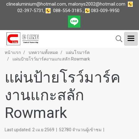
clinealuminium@hotmail.com
,
malonys2002@hotmail.com
02-397-5731
,
088-554-3185
,
083-009-9950
หน้าแรก
บทความทั้งหมด
แผ่นโรมาร์ค
แผ่นป้ายโรว์มาร์คงานแกะสลัก Rowmark
แผ่นป้ายโรว์มาร์ค
งานแกะสลัก
Rowmark
Last updated: 2 เม.ย 2569
|
52780 จำนวนผู้เข้าชม
|