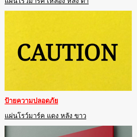
แผ่นโรว์มาร์ค เหลือง หลัง ดำ
ป้ายความปลอดภัย
แผ่นโรว์มาร์ค แดง หลัง ขาว