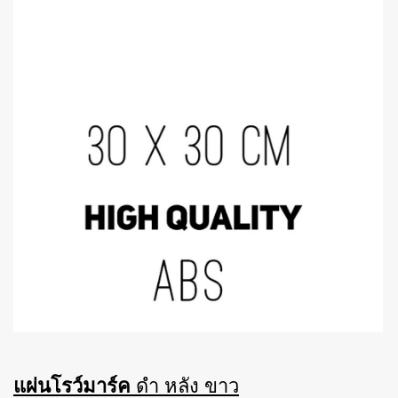
แผ่นโรว์มาร์ค
ดำ หลัง ขาว