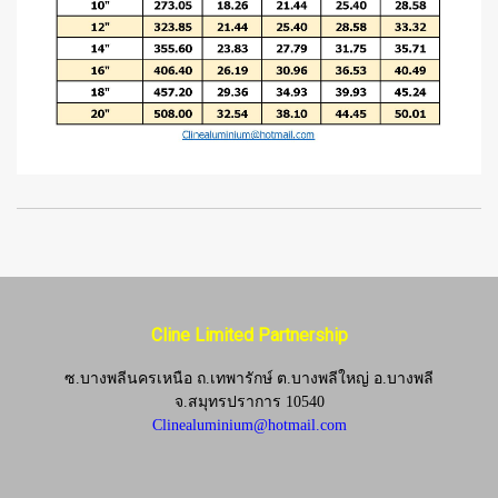
Cline Limited Partnership
ซ.บางพลีนครเหนือ ถ.เทพารักษ์ ต.บางพลีใหญ่ อ.บางพลี
จ.
สมุทรปราการ 10540
Clinealuminium@hotmail.com