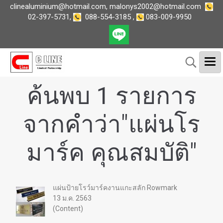
clinealuminium@hotmail.com
,
malonys2002@hotmail.com
02-397-5731
,
088-554-3185
,
083-009-9950
ค้นพบ 1 รายการ
จากคำว่า"แผ่นโร
มาร์ค คุณสมบัติ"
แผ่นป้ายโรว์มาร์คงานแกะสลัก Rowmark
13 ม.ค. 2563
(Content)