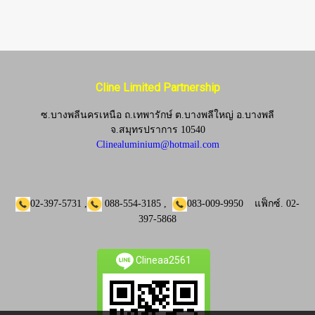
Cline Limited Partnership
ซ.บางพลีนครเหนือ ถ.เทพารักษ์ ต.บางพลีใหญ่ อ.บางพลี
จ.
สมุทรปราการ 10540
Clinealuminium@hotmail.com
02-397-5731
,
088-554-3185
,
083-009-9950
แฟ็กซ์.
02-
397-5868
Clineaa2561