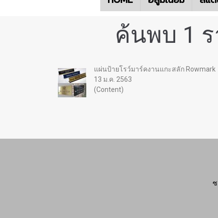
ค้นพบ 1 
แผ่นป้ายโรว์มาร์คงานแกะสลัก Rowmark
13 ม.ค. 2563
(Content)
ซ