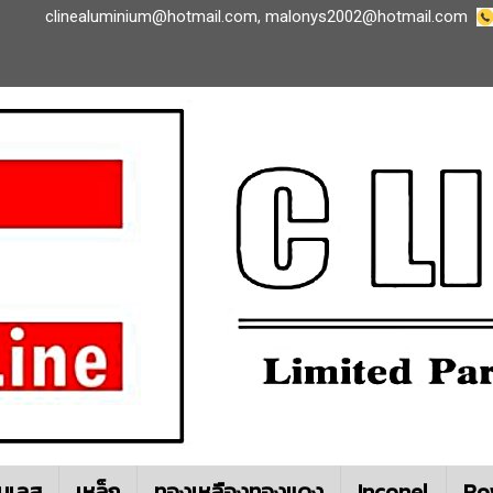
clinealuminium@hotmail.com
,
malonys2002@hotmail.com
นเลส
เหล็ก
ทองเหลืองทองแดง
Inconel
Ro