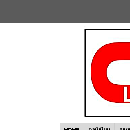
HOME
อลูมิเนียม
สแต