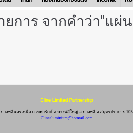
รายการ จากคำว่า"แผ่
Cline Limited Partnership
.บางพลีนครเหนือ ถ.เทพารักษ์ ต.บางพลีใหญ่ อ.บางพลี
จ.
สมุทรปราการ 105
Clinealuminium@hotmail.com