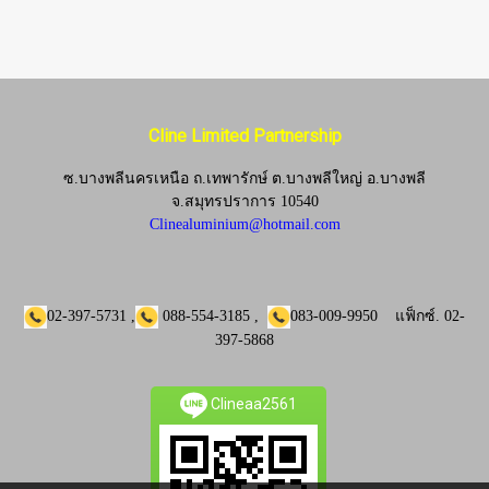
Cline Limited Partnership
ซ.บางพลีนครเหนือ ถ.เทพารักษ์ ต.บางพลีใหญ่ อ.บางพลี
จ.
สมุทรปราการ 10540
Clinealuminium@hotmail.com
02-397-5731
,
088-554-3185
,
083-009-9950
แฟ็กซ์.
02-
397-5868
Clineaa2561