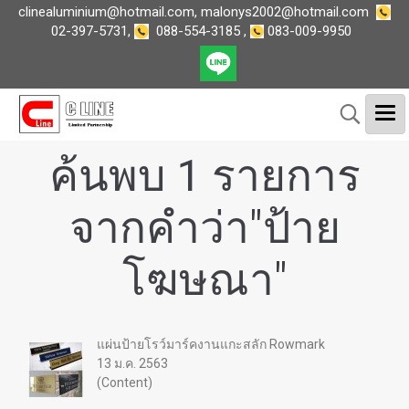
clinealuminium@hotmail.com
,
malonys2002@hotmail.com
02-397-5731
,
088-554-3185
,
083-009-9950
ค้นพบ 1 รายการ
จากคำว่า"ป้าย
โฆษณา"
แผ่นป้ายโรว์มาร์คงานแกะสลัก Rowmark
13 ม.ค. 2563
(Content)