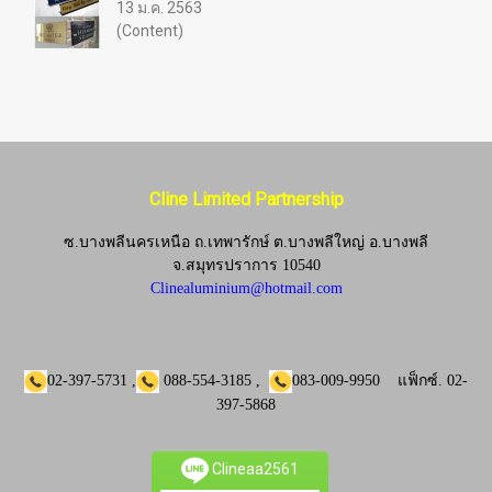
13 ม.ค. 2563
(Content)
Cline Limited Partnership
ซ.บางพลีนครเหนือ ถ.เทพารักษ์ ต.บางพลีใหญ่ อ.บางพลี
จ.
สมุทรปราการ 10540
Clinealuminium@hotmail.com
02-397-5731
,
088-554-3185
,
083-009-9950
แฟ็กซ์.
02-
397-5868
Clineaa2561