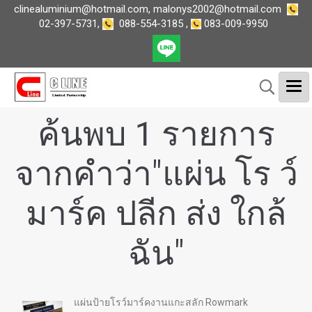
clinealuminium@hotmail.com
,
malonys2002@hotmail.com
02-397-5731
,
088-554-3185
,
083-009-9950
ค้นพบ 1 รายการ
จากคำว่า"แผ่น โร ว์
มาร์ค ปลีก ส่ง ใกล้
ฉัน"
แผ่นป้ายโรว์มาร์คงานแกะสลัก Rowmark