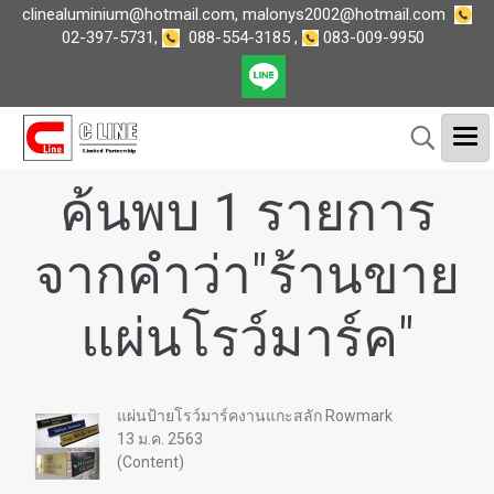
clinealuminium@hotmail.com
,
malonys2002@hotmail.com
02-397-5731
,
088-554-3185
,
083-009-9950
ค้นพบ 1 รายการ
จากคำว่า"ร้านขาย
แผ่นโรว์มาร์ค"
แผ่นป้ายโรว์มาร์คงานแกะสลัก Rowmark
13 ม.ค. 2563
(Content)