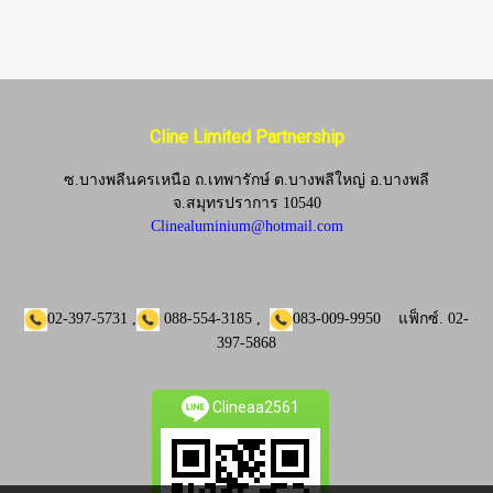
Cline Limited Partnership
ซ.บางพลีนครเหนือ ถ.เทพารักษ์ ต.บางพลีใหญ่ อ.บางพลี
จ.
สมุทรปราการ 10540
Clinealuminium@hotmail.com
02-397-5731
,
088-554-3185
,
083-009-9950
แฟ็กซ์.
02-
397-5868
Clineaa2561