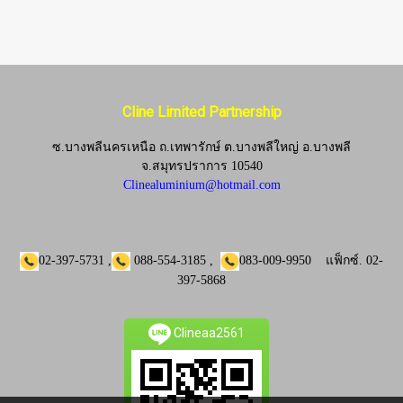
Cline Limited Partnership
ซ.บางพลีนครเหนือ ถ.เทพารักษ์ ต.บางพลีใหญ่ อ.บางพลี
จ.
สมุทรปราการ 10540
Clinealuminium@hotmail.com
02-397-5731
,
088-554-3185
,
083-009-9950
แฟ็กซ์.
02-
397-5868
Clineaa2561