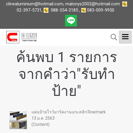
clinealuminium@hotmail.com
,
malonys2002@hotmail.com
02-397-5731
,
088-554-3185
,
083-009-9950
ค้นพบ 1 รายการ
จากคำว่า"รับทำ
ป้าย"
แผ่นป้ายโรว์มาร์คงานแกะสลัก Rowmark
13 ม.ค. 2563
(Content)