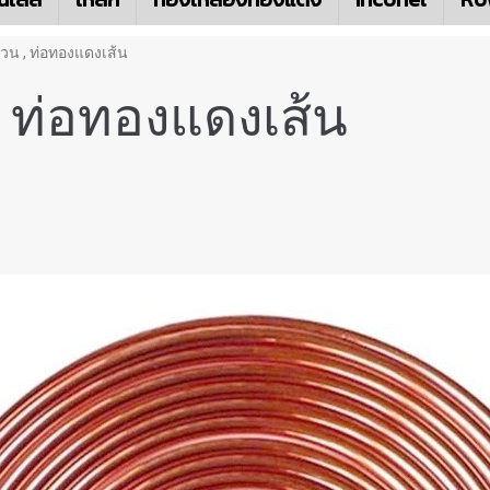
วน , ท่อทองแดงเส้น
 ท่อทองแดงเส้น