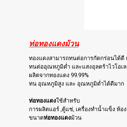
ท่อทองแดงม้วน
ทองแดงสามารถทนต่อการกัดกร่อนได้ดี แล
ทนต่ออุณหภูมิต่ำ และแสงอุลตร้าไวโอเ
ผลิตจากทองแดง 99.99%
ทน อุณหภูมิสูง และ อุณหภูมิต่ำได้ดีมาก
ท่อทองแดง
ใช้สำหรับ
การผลิตแอร์ ,ตู้แช่, เครื่องทำน้ำแข็ง ห้อ
ขนาด
ท่อทองแดง
ม้วน