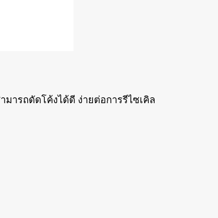
มารถดัดโค้งได้ดี ง่ายต่อการรีไซเคิล