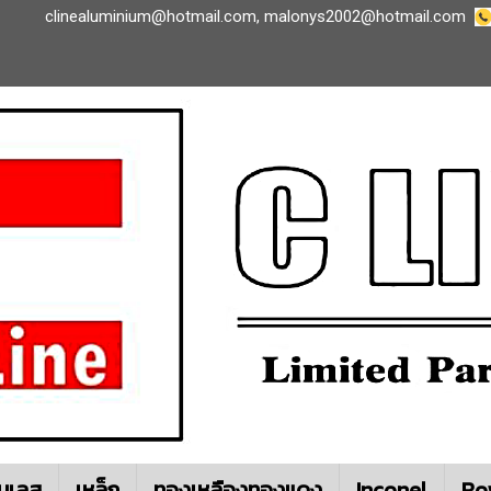
clinealuminium@hotmail.com
,
malonys2002@hotmail.com
นเลส
เหล็ก
ทองเหลืองทองแดง
Inconel
Ro