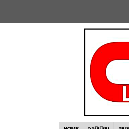
HOME
อลูมิเนียม
สแต