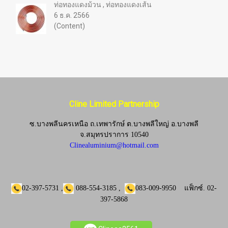
ท่อทองแดงม้วน , ท่อทองแดงเส้น
6 ธ.ค. 2566
(Content)
Cline Limited Partnership
ซ.บางพลีนครเหนือ ถ.เทพารักษ์ ต.บางพลีใหญ่ อ.บางพลี
จ.
สมุทรปราการ 10540
Clinealuminium@hotmail.com
02-397-5731
,
088-554-3185
,
083-009-9950
แฟ็กซ์.
02-
397-5868