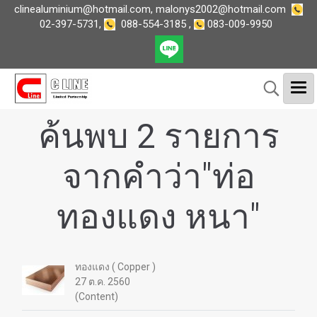
clinealuminium@hotmail.com
,
malonys2002@hotmail.com
02-397-5731
,
088-554-3185
,
083-009-9950
ค้นพบ 2 รายการ
จากคำว่า"ท่อ
ทองแดง หนา"
ทองแดง ( Copper )
27 ต.ค. 2560
(Content)