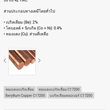
36 ถึง 42 HRC
ส่วนประกอบทางเคมีโดยทั่วไป
• เบริลเลียม (Be): 2%
• โคบอลต์ + นิกเกิล (Co + Ni): 0.4%
• ทองแดง (Cu): ส่วนที่เหลือ
ทองแดงแบริลเลี่ยม
ทองแดงแบริลเลี่ยม C17200
Beryllium Copper C17200
แบริลเลียมคอปเปอร์ C17200