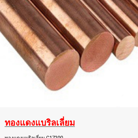
ทองแดงแบริลเลี่ยม
ทองแดงแบริลเลี่ยม C17200