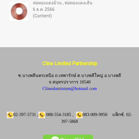
ท่อทองแดงม้วน , ท่อทองแดงเส้น
6 ธ.ค. 2566
(Content)
Cline Limited Partnership
ซ.บางพลีนครเหนือ ถ.เทพารักษ์ ต.บางพลีใหญ่ อ.บางพลี
จ.
สมุทรปราการ 10540
Clinealuminium@hotmail.com
02-397-5731
,
088-554-3185
,
083-009-9950
แฟ็กซ์.
02-
397-5868