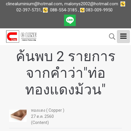
clinealuminium@hotmail.com
,
malonys2002@hotmail.com
02-397-5731
,
088-554-3185
,
083-009-9950
ค้นพบ 2 รายการ
จากคำว่า"ท่อ
ทองแดงม้วน"
ทองแดง ( Copper )
27 ต.ค. 2560
(Content)