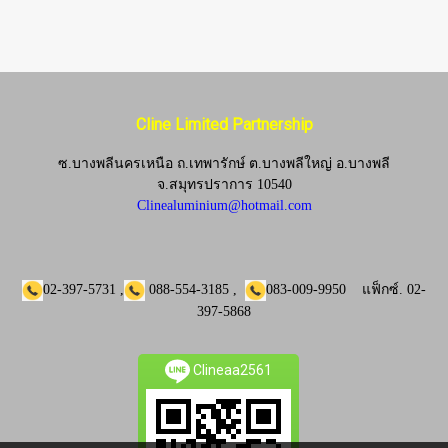
Cline Limited Partnership
ซ.บางพลีนครเหนือ ถ.เทพารักษ์ ต.บางพลีใหญ่ อ.บางพลี
จ.
สมุทรปราการ 10540
Clinealuminium@hotmail.com
02-397-5731
,
088-554-3185
,
083-009-9950
แฟ็กซ์.
02-
397-5868
Clineaa2561