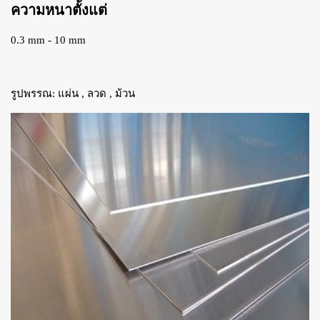
ความหนาตั้งแต่
0.3 mm - 10 mm
รูปพรรณ: แผ่น , ลวด , ม้วน