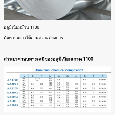
อลูมิเนียมม้วน 1100
ตัดความยาวได้ตามความต้องการ
ส่วนประกอบทางเคมีของอลูมิเนียมเกรด 1100