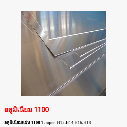
อลูมิเนียม 1100
อลูมิเนียมแผ่น 1100
Temper H12,H14,H16,H18