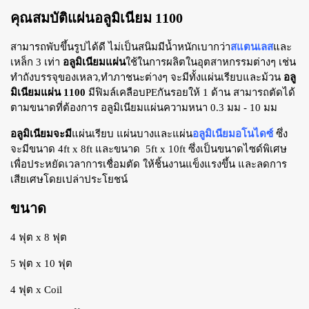
คุณสมบัติแผ่นอลูมิเนียม 1100
สามารถพับขึ้นรูปได้ดี ไม่เป็นสนิมมีน้ำหนักเบากว่า
สแตนเลส
และ
เหล็ก 3 เท่า
อลูมิเนียมแผ่น
ใช้ในการผลิตในอุตสาหกรรมต่างๆ เช่น
ทำถังบรรจุของเหลว,ทำภาชนะต่างๆ จะมีทั้งแผ่นเรียบและม้วน
อลู
มิเนียมแผ่น 1100
มีฟิมล์เคลือบPEกันรอยให้ 1 ด้าน สามารถตัดได้
ตามขนาดที่ต้องการ อลูมิเนียมแผ่นความหนา 0.3 มม - 10 มม
อลูมิเนียมจะมี
แผ่นเรียบ แผ่นบางและแผ่น
อลูมิเนียมอโนไดซ์
ซึ่ง
จะ
มีขนาด 4ft x 8ft และขนาด 5ft x 10ft ซึ่งเป็นขนาดไซด์พิเศษ
เพื่อประหยัดเวลาการเชื่อมตัด ให้ชิ้นงานแข็งแรงขึ้น และ
ลดการ
เสียเศษโดยเปล่าประโยชน์
ขนาด
4 ฟุต x 8 ฟุต
5 ฟุต x 10
ฟุต
4 ฟุต x Coil