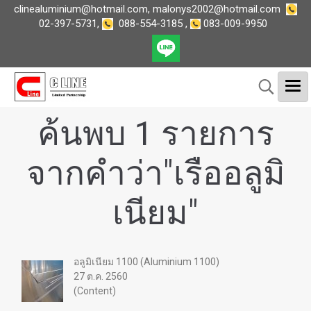
clinealuminium@hotmail.com
,
malonys2002@hotmail.com
02-397-5731
,
088-554-3185
,
083-009-9950
ค้นพบ 1 รายการ
จากคำว่า"เรืออลูมิ
เนียม"
อลูมิเนียม 1100 (Aluminium 1100)
27 ต.ค. 2560
(Content)