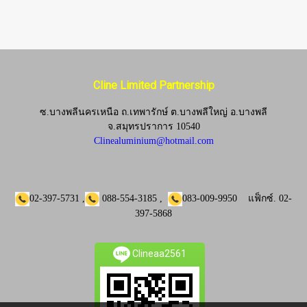
Cline Limited Partnership
ซ.บางพลีนครเหนือ ถ.เทพารักษ์ ต.บางพลีใหญ่ อ.บางพลี
จ.
สมุทรปราการ 10540
Clinealuminium@hotmail.com
02-397-5731
,
088-554-3185
,
083-009-9950
แฟ็กซ์.
02-
397-5868
Clineaa2561