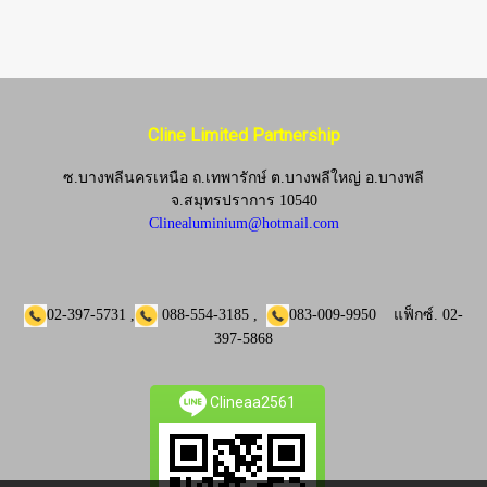
Cline Limited Partnership
ซ.บางพลีนครเหนือ ถ.เทพารักษ์ ต.บางพลีใหญ่ อ.บางพลี
จ.
สมุทรปราการ 10540
Clinealuminium@hotmail.com
02-397-5731
,
088-554-3185
,
083-009-9950
แฟ็กซ์.
02-
397-5868
Clineaa2561