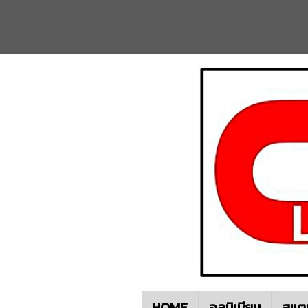
HOME
อลูมิเนียม
สแต