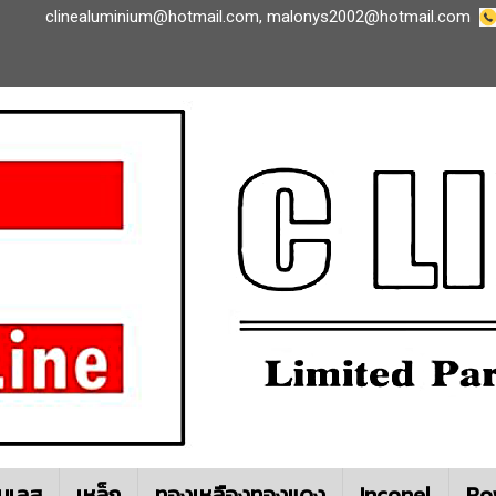
clinealuminium@hotmail.com
,
malonys2002@hotmail.com
นเลส
เหล็ก
ทองเหลืองทองแดง
Inconel
Ro