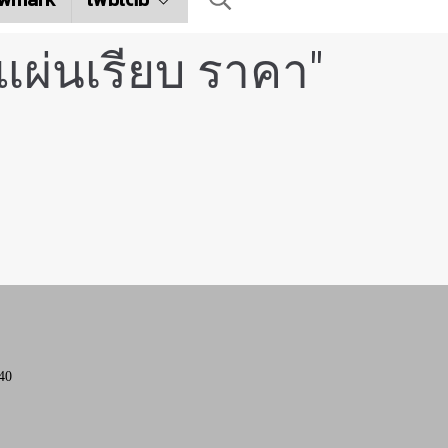
แผ่นเรียบ ราคา"
40