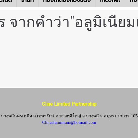
 จากคำว่า"อลูมิเนียม
Cline Limited Partnership
.บางพลีนครเหนือ ถ.เทพารักษ์ ต.บางพลีใหญ่ อ.บางพลี
จ.
สมุทรปราการ 105
Clinealuminium@hotmail.com