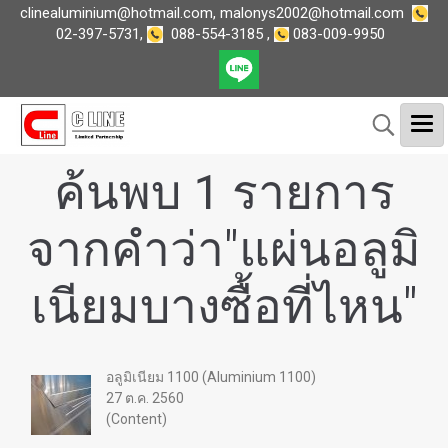
clinealuminium@hotmail.com
,
malonys2002@hotmail.com
02-397-5731
,
088-554-3185
,
083-009-9950
ค้นพบ 1 รายการ
จากคำว่า"แผ่นอลูมิ
เนียมบางซื้อที่ไหน"
อลูมิเนียม 1100 (Aluminium 1100)
27 ต.ค. 2560
(Content)