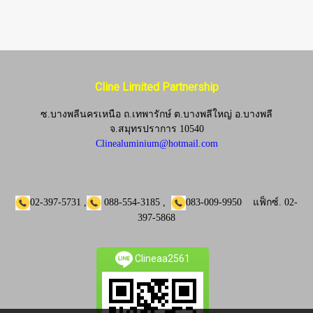
Cline Limited Partnership
ซ.บางพลีนครเหนือ ถ.เทพารักษ์ ต.บางพลีใหญ่ อ.บางพลี
จ.
สมุทรปราการ 10540
Clinealuminium@hotmail.com
02-397-5731
,
088-554-3185
,
083-009-9950
แฟ็กซ์.
02-
397-5868
Clineaa2561