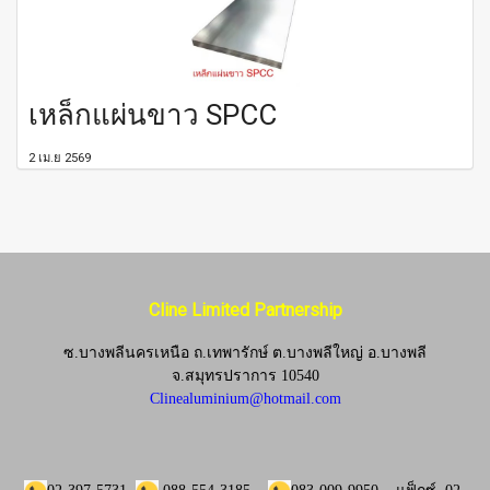
เหล็กแผ่นขาว SPCC
2 เม.ย 2569
Cline Limited Partnership
ซ.บางพลีนครเหนือ ถ.เทพารักษ์ ต.บางพลีใหญ่ อ.บางพลี
จ.
สมุทรปราการ 10540
Clinealuminium@hotmail.com