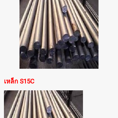
เหล็ก S15C