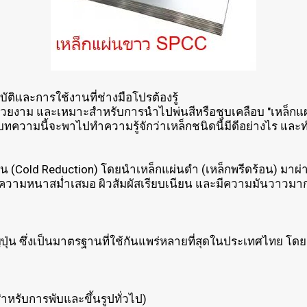
ติและการใช้งานที่ช่างมือโปรต้องรู้
น สวยงาม และเหมาะสำหรับการนำไปพ่นสีหรือชุบเคลือบ "เหล็กแผ
ด บทความนี้จะพาไปทำความรู้จักว่าเหล็กชนิดนี้มีดีอย่างไร และ
เย็น (Cold Reduction) โดยนำเหล็กแผ่นดำ (เหล็กพรีดร้อน) มา
ี่มีความหนาสม่ำเสมอ ผิวสัมผัสเรียบเนียน และมีความมันวาวมา
น ซึ่งเป็นมาตรฐานที่ใช้กันแพร่หลายที่สุดในประเทศไทย โดย
ำหรับการพับและขึ้นรูปทั่วไป)