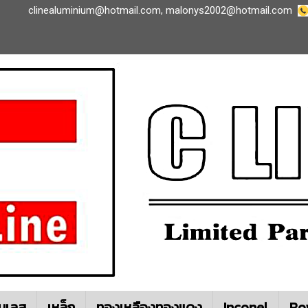
clinealuminium@hotmail.com
,
malonys2002@hotmail.com
นเลส
เหล็ก
ทองเหลืองทองแดง
Inconel
Ro