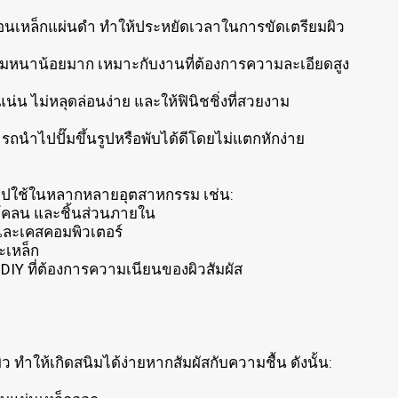
เหมือนเหล็กแผ่นดำ ทำให้ประหยัดเวลาในการขัดเตรียมผิว
มหนาน้อยมาก เหมาะกับงานที่ต้องการความละเอียดสูง
น่น ไม่หลุดล่อนง่าย และให้ฟินิชชิ่งที่สวยงาม
ามารถนำไปปั๊มขึ้นรูปหรือพับได้ดีโดยไม่แตกหักง่าย
นำไปใช้ในหลากหลายอุตสาหกรรม เช่น:
งโคลน และชิ้นส่วนภายใน
้า และเคสคอมพิวเตอร์
๊ะเหล็ก
IY ที่ต้องการความเนียนของผิวสัมผัส
ว ทำให้เกิดสนิมได้ง่ายหากสัมผัสกับความชื้น ดังนั้น: