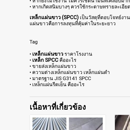
• หากยังไม่ใช้งาน ไม่ควรเช็ดน้ำมันที่เคลือบมา
• หากเกิดสนิมบางๆ ควรใช้กระดาษทรายละเอียด
เหล็กแผ่นขาว (SPCC)
เป็นวัสดุที่ตอบโจทย์งา
แผ่นขาวคือการลงทุนที่คุ้มค่าในระยะยาว
Tag
เหล็กแผ่นขาว
•
ราคาโรงงาน
เหล็ก SPCC
•
คืออะไร
• ขายส่งเหล็กแผ่นขาว
• ความต่างเหล็กแผ่นขาว เหล็กแผ่นดำ
• มาตรฐาน JIS G3141 SPCC
• เหล็กแผ่นรีดเย็น คืออะไร
เนื้อหาที่เกี่ยวข้อง