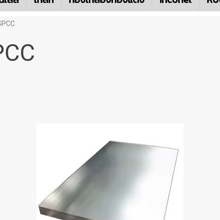
 SPCC
PCC