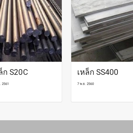
ล็ก S20C
เหล็ก SS400
. 2561
7 พ.ย. 2560