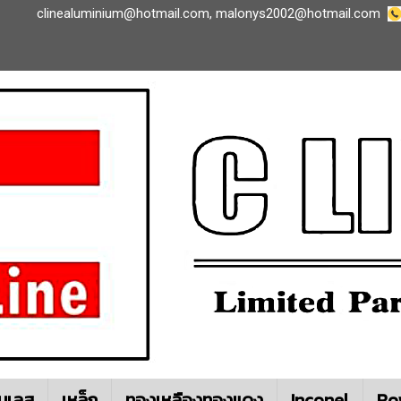
clinealuminium@hotmail.com
,
malonys2002@hotmail.com
นเลส
เหล็ก
ทองเหลืองทองแดง
Inconel
Ro