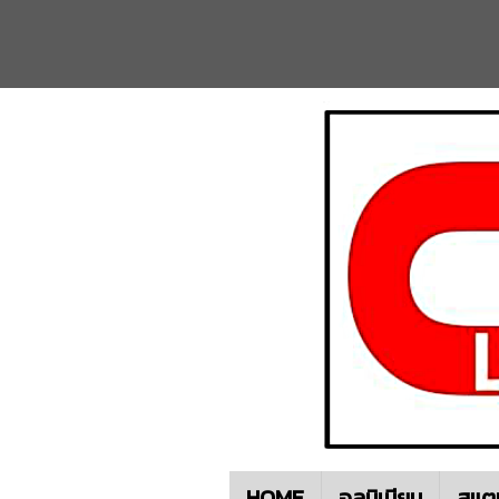
HOME
อลูมิเนียม
สแต