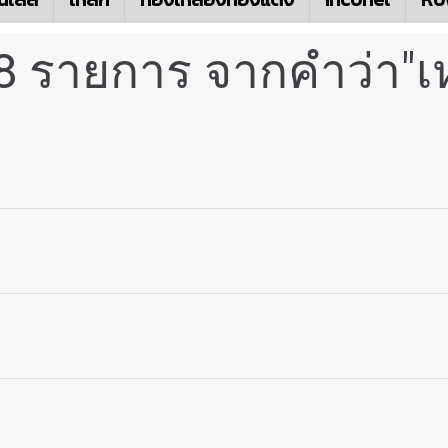
8 รายการ จากคำว่า"เห