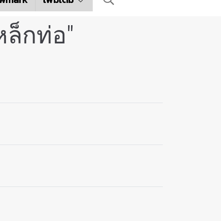
ล็กท่อ"