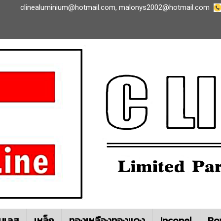
clinealuminium@hotmail.com
,
malonys2002@hotmail.com
นเลส
เหล็ก
ทองเหลืองทองแดง
Inconel
Ro