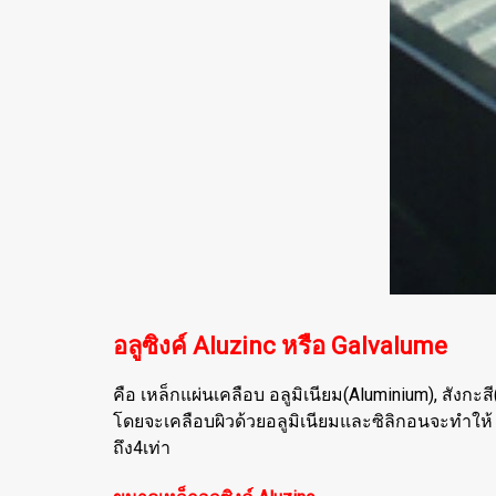
อลูซิงค์ Aluzinc หรือ Galvalume
คือ เหล็กแผ่นเคลือบ อลูมิเนียม(Aluminium), สังกะ
โดยจะเคลือบผิวด้วยอลูมิเนียมและซิลิกอนจะทำให้
ถึง4เท่า