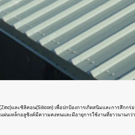
สี(Zinc)และซิลิคอน(Silicon) เพื่อปกป้องการเกิดสนิมและการสึกกร่อน
 แผ่นเหล็กอลูซิงค์มีความคงทนและมีอายุการใช้งานที่ยาวนานกว่า