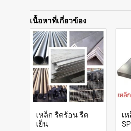
เนื้อหาที่เกี่ยวข้อง
เหล็ก รีดร้อน รีด
เห
เย็น
SP