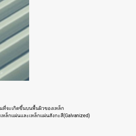
ที่จะเกิดขึ้นบนพื้นผิวของเหล็ก
เหล็กแผ่นและเหล็กแผ่นสังกะสี(Galvanized)