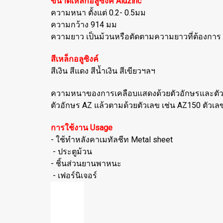
ขนาดเหล็กอลูซิงค์ Aluzinc
ความหนา ตั้งแต่ 0.2- 0.5มม
ความกว้าง 914 มม
ความยาว เป็นม้วนหรือตัดตามความยาวที่ต้องการ
สีเหล็กอลูซิงค์
สีเงิน สีแดง สีน้ำเงิน สีเขียวฯลฯ
ความหนาของการเคลือบแสดงด้วยตัวอักษรและตัวเล
ตัวอักษร AZ แล้วตามด้วยตัวเลข เช่น AZ150 ตัว
การใช้งาน Usage
- ใช้ทำหลังคาเมทัลชีท Metal sheet
- ประตูม้วน
- ชิ้นส่วนยานพาหนะ
- เฟอร์นิเจอร์