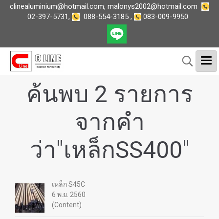
clinealuminium@hotmail.com
,
malonys2002@hotmail.com
02-397-5731
,
088-554-3185
,
083-009-9950
ค้นพบ 2 รายการ
จากคำ
ว่า"เหล็กSS400"
เหล็ก S45C
6 พ.ย. 2560
(Content)