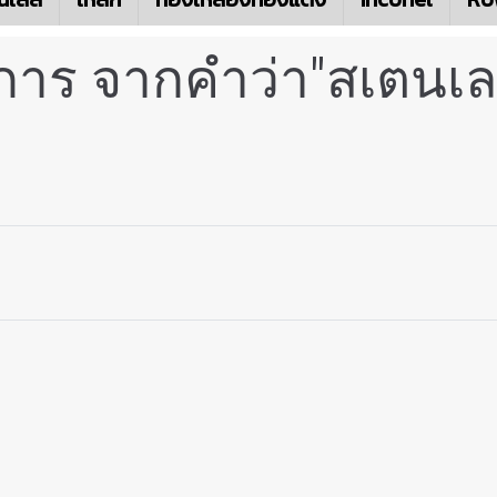
การ จากคำว่า"สเตนเ