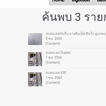
ค้นพบ 3 ราย
สแตนเลสกันลื่น ลายตีนเป็ด ตีนไก่ นูนกลม
8 พ.ย. 2560
(Content)
สแตนเลส Duplex
1 พ.ย. 2560
(Content)
สแตนเลส 630
1 พ.ย. 2560
(Content)