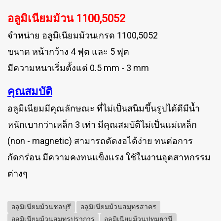
อลูมิเนียมม้วน 1100,5052
จำหน่าย อลูมิเนียมม้วนเกรด 1100,5052
ขนาด หน้ากว้าง 4 ฟุต และ 5 ฟุต
มีความหนาเริ่มตั้งแต่ 0.5 mm - 3 mm
คุณสมบัติ
อลูมิเนียมมีคุณลักษณะ ที่ไม่เป็นสนิมขึ้นรูปได้ดีมีน้ำ
หนักเบากว่าเหล็ก 3 เท่า มีคุณสมบัติไม่เป็นแม่เหล็ก
(non - magnetic) สามารถดัดงอได้ง่าย ทนต่อการ
กัดกร่อน มีความคงทนแข็งแรง ใช้ในงานอุตสาหกรรม
ต่างๆ
อลูมิเนียมม้วนชลบุรี
อลูมิเนียมม้วนสมุทรสาคร
อลูมิเนียมม้วนสมุทรปราการ
อลูมิเนียมม้วนปทุมธานี