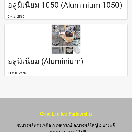
อลูมิเนียม 1050 (Aluminium 1050)
7 พ.ย. 2560
อลูมิเนียม (Aluminium)
11 พ.ย. 2560
Cline Limited Partnership
ซ.บางพลีนครเหนือ ถ.เทพารักษ์ ต.บางพลีใหญ่ อ.บางพลี
จ.
สมุทรปราการ 10540