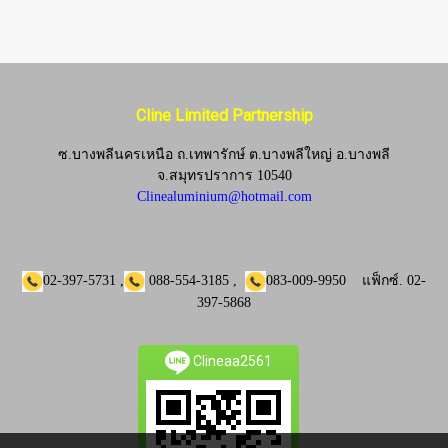
Cline Limited Partnership
ซ.บางพลีนครเหนือ ถ.เทพารักษ์ ต.บางพลีใหญ่ อ.บางพลี
จ.
สมุทรปราการ 10540
Clinealuminium@hotmail.com
02-397-5731
,
088-554-3185
,
083-009-9950
แฟ็กซ์.
02-
397-5868
Clineaa2561