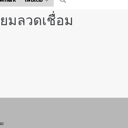
ียมลวดเชื่อม
40