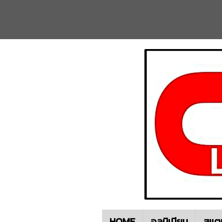
HOME
อลูมิเนียม
สแต