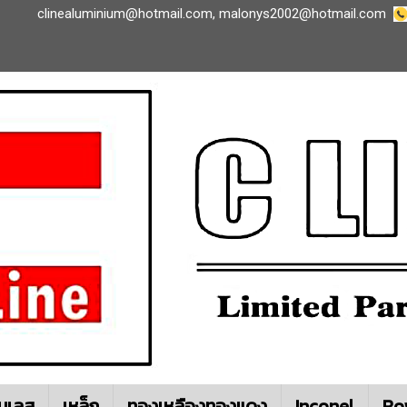
clinealuminium@hotmail.com
,
malonys2002@hotmail.com
นเลส
เหล็ก
ทองเหลืองทองแดง
Inconel
Ro