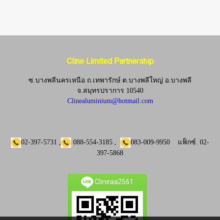
Cline Limited Partnership
ซ.บางพลีนครเหนือ ถ.เทพารักษ์ ต.บางพลีใหญ่ อ.บางพลี
จ.
สมุทรปราการ 10540
Clinealuminium@hotmail.com
02-397-5731
,
088-554-3185
,
083-009-9950
แฟ็กซ์.
02-
397-5868
Clineaa2561