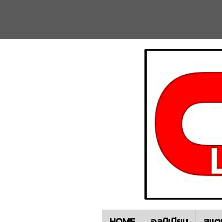
HOME
อลูมิเนียม
สแต