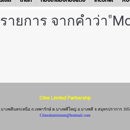
 รายการ จากคำว่า"Mo
Cline Limited Partnership
.บางพลีนครเหนือ ถ.เทพารักษ์ ต.บางพลีใหญ่ อ.บางพลี
จ.
สมุทรปราการ 105
Clinealuminium@hotmail.com