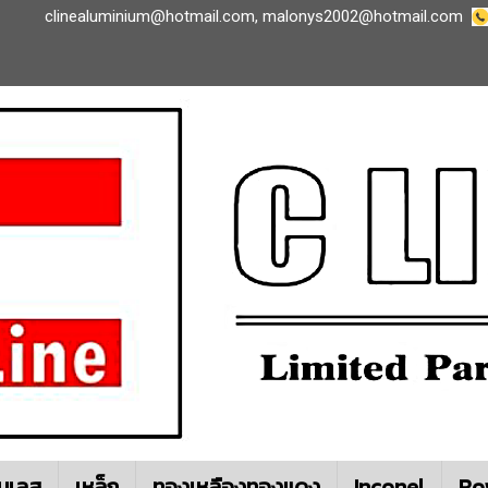
clinealuminium@hotmail.com
,
malonys2002@hotmail.com
นเลส
เหล็ก
ทองเหลืองทองแดง
Inconel
Ro