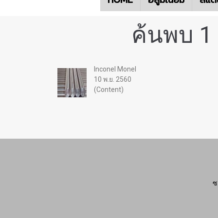
ค้นพบ 1
Inconel Monel
10 พ.ย. 2560
(Content)
ซ