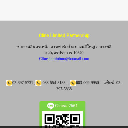
Cline Limited Partnership
ซ.บางพลีนครเหนือ ถ.เทพารักษ์ ต.บางพลีใหญ่ อ.บางพลี
จ.
สมุทรปราการ 10540
Clinealuminium@hotmail.com
02-397-5731
,
088-554-3185
,
083-009-9950
แฟ็กซ์.
02-
397-5868
Clineaa2561