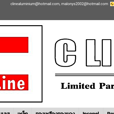
clinealuminium@hotmail.com
,
malonys2002@hotmail.com
นเลส
เหล็ก
ทองเหลืองทองแดง
Inconel
Ro