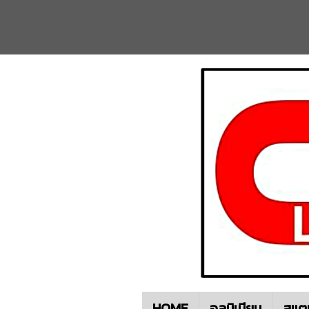
HOME
อลูมิเนียม
สแต