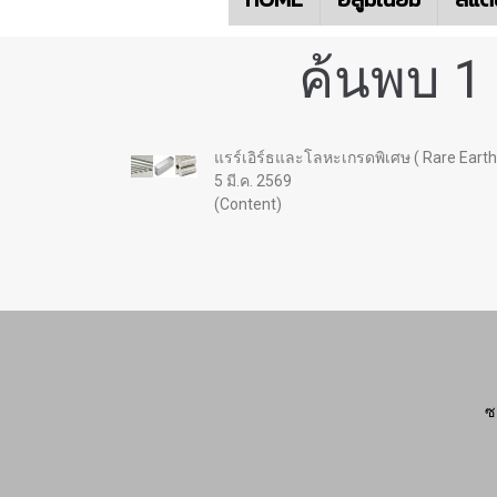
ค้นพบ 1
แรร์เอิร์ธและโลหะเกรดพิเศษ ( Rare Earth
5 มี.ค. 2569
(Content)
ซ