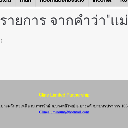
 รายการ จากคำว่า"แม่
 )
Cline Limited Partnership
.บางพลีนครเหนือ ถ.เทพารักษ์ ต.บางพลีใหญ่ อ.บางพลี
จ.
สมุทรปราการ 105
Clinealuminium@hotmail.com