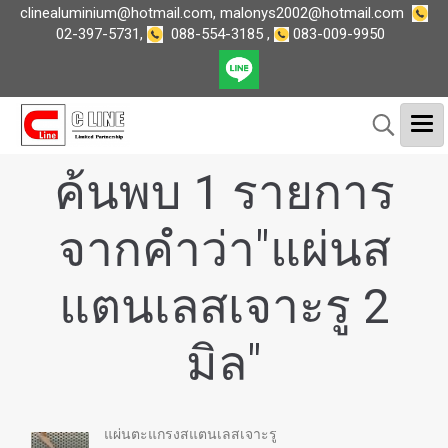
clinealuminium@hotmail.com
,
malonys2002@hotmail.com
02-397-5731
,
088-554-3185
,
083-009-9950
ค้นพบ 1 รายการ
จากคำว่า"แผ่นส
แตนเลสเจาะรู 2
มิล"
แผ่นตะแกรงสแตนเลสเจาะรู