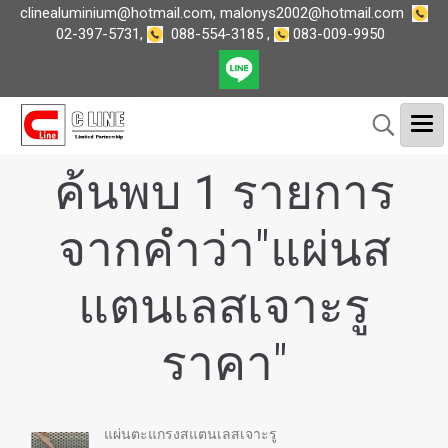
clinealuminium@hotmail.com
,
malonys2002@hotmail.com
02-397-5731
,
088-554-3185
,
083-009-9950
ค้นพบ 1 รายการ
จากคำว่า"แผ่นส
แตนเลสเจาะรู
ราคา"
แผ่นตะแกรงสแตนเลสเจาะรู