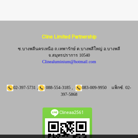
Cline Limited Partnership
ซ.บางพลีนครเหนือ ถ.เทพารักษ์ ต.บางพลีใหญ่ อ.บางพลี
จ.
สมุทรปราการ 10540
Clinealuminium@hotmail.com
02-397-5731
,
088-554-3185
,
083-009-9950
แฟ็กซ์.
02-
397-5868
Clineaa2561