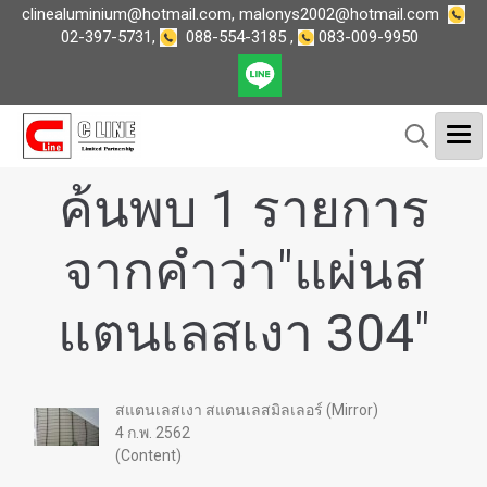
clinealuminium@hotmail.com
,
malonys2002@hotmail.com
02-397-5731
,
088-554-3185
,
083-009-9950
ค้นพบ 1 รายการ
จากคำว่า"แผ่นส
แตนเลสเงา 304"
สแตนเลสเงา สแตนเลสมิลเลอร์ (Mirror)
4 ก.พ. 2562
(Content)