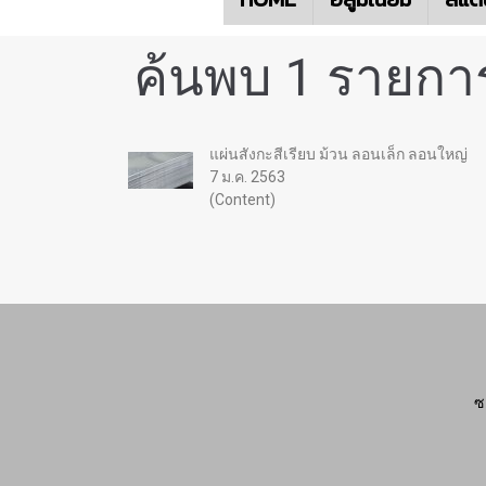
ค้นพบ 1 รายการ
แผ่นสังกะสีเรียบ ม้วน ลอนเล็ก ลอนใหญ่
7 ม.ค. 2563
(Content)
ซ