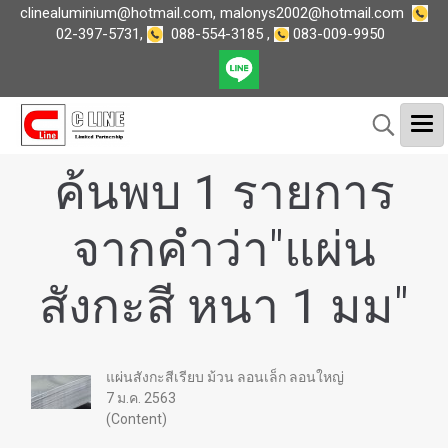
clinealuminium@hotmail.com
,
malonys2002@hotmail.com
02-397-5731
,
088-554-3185
,
083-009-9950
ค้นพบ 1 รายการ
จากคำว่า"แผ่น
สังกะสี หนา 1 มม"
แผ่นสังกะสีเรียบ ม้วน ลอนเล็ก ลอนใหญ่
7 ม.ค. 2563
(Content)