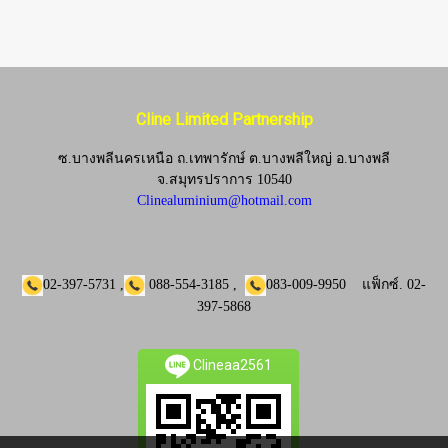
Cline Limited Partnership
ซ.บางพลีนครเหนือ ถ.เทพารักษ์ ต.บางพลีใหญ่ อ.บางพลี
จ.
สมุทรปราการ 10540
Clinealuminium@hotmail.com
02-397-5731
,
088-554-3185
,
083-009-9950
แฟ็กซ์.
02-
397-5868
Clineaa2561