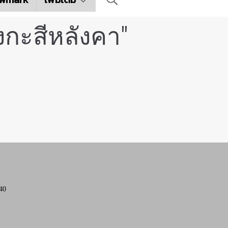
งกะสีหลังคา"
40