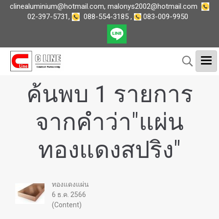
clinealuminium@hotmail.com
,
malonys2002@hotmail.com
02-397-5731
,
088-554-3185
,
083-009-9950
ค้นพบ 1 รายการ
จากคำว่า"แผ่น
ทองแดงสปริง"
ทองแดงแผ่น
6 ธ.ค. 2566
(Content)