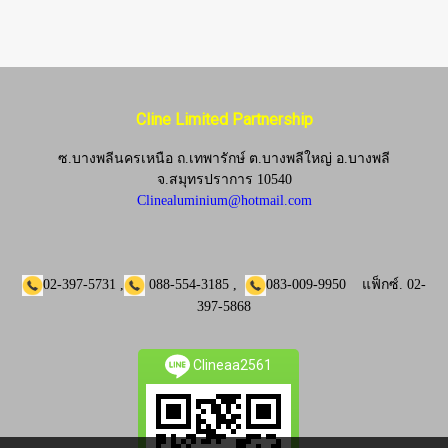
Cline Limited Partnership
ซ.บางพลีนครเหนือ ถ.เทพารักษ์ ต.บางพลีใหญ่ อ.บางพลี
จ.
สมุทรปราการ 10540
Clinealuminium@hotmail.com
02-397-5731
,
088-554-3185
,
083-009-9950
แฟ็กซ์.
02-
397-5868
Clineaa2561