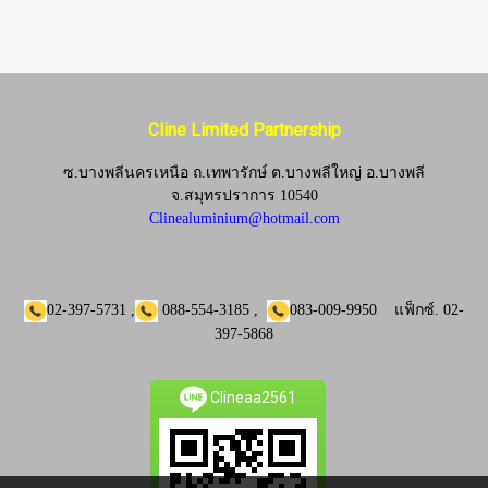
Cline Limited Partnership
ซ.บางพลีนครเหนือ ถ.เทพารักษ์ ต.บางพลีใหญ่ อ.บางพลี
จ.
สมุทรปราการ 10540
Clinealuminium@hotmail.com
02-397-5731
,
088-554-3185
,
083-009-9950
แฟ็กซ์.
02-
397-5868
Clineaa2561