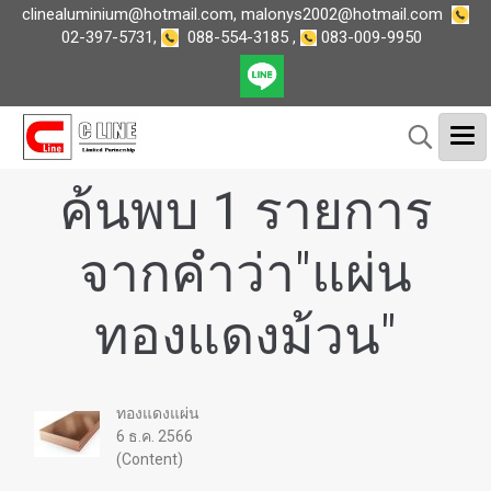
clinealuminium@hotmail.com
,
malonys2002@hotmail.com
02-397-5731
,
088-554-3185
,
083-009-9950
ค้นพบ 1 รายการ
จากคำว่า"แผ่น
ทองแดงม้วน"
ทองแดงแผ่น
6 ธ.ค. 2566
(Content)