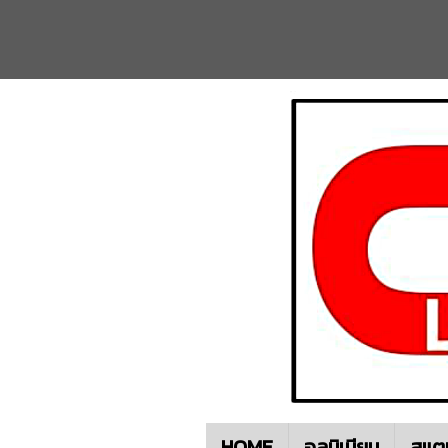
HOME
อลูมิเนียม
สแต