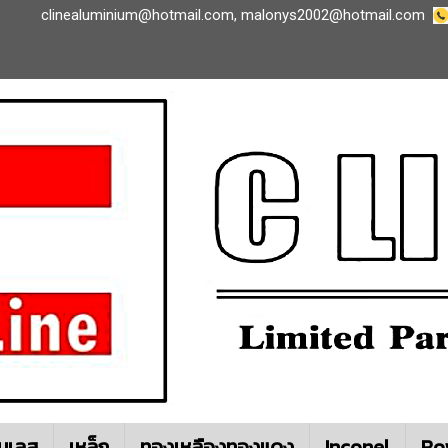
clinealuminium@hotmail.com
,
malonys2002@hotmail.com
นเลส
เหล็ก
ทองเหลืองทองแดง
Inconel
Ro