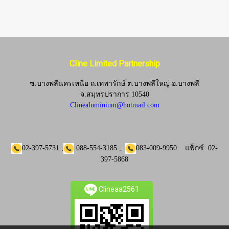
Cline Limited Partnership
ซ.บางพลีนครเหนือ ถ.เทพารักษ์ ต.บางพลีใหญ่ อ.บางพลี
จ.
สมุทรปราการ 10540
Clinealuminium@hotmail.com
02-397-5731
,
088-554-3185
,
083-009-9950
แฟ็กซ์.
02-
397-5868
Clineaa2561