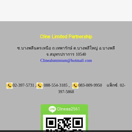
Cline Limited Partnership
ซ.บางพลีนครเหนือ ถ.เทพารักษ์ ต.บางพลีใหญ่ อ.บางพลี
จ.
สมุทรปราการ 10540
Clinealuminium@hotmail.com
02-397-5731
,
088-554-3185
,
083-009-9950
แฟ็กซ์.
02-
397-5868
Clineaa2561