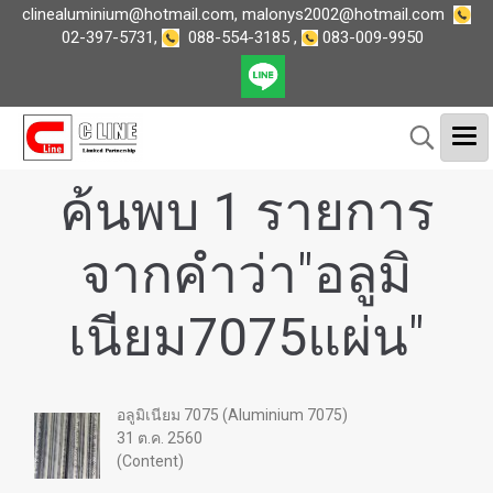
clinealuminium@hotmail.com
,
malonys2002@hotmail.com
02-397-5731
,
088-554-3185
,
083-009-9950
ค้นพบ 1 รายการ
จากคำว่า"อลูมิ
เนียม7075แผ่น"
อลูมิเนียม 7075 (Aluminium 7075)
31 ต.ค. 2560
(Content)