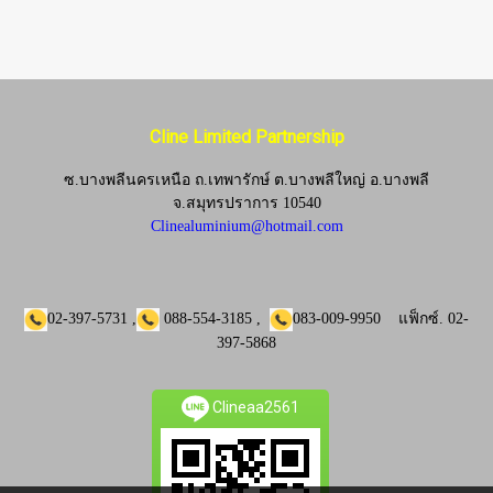
Cline Limited Partnership
ซ.บางพลีนครเหนือ ถ.เทพารักษ์ ต.บางพลีใหญ่ อ.บางพลี
จ.
สมุทรปราการ 10540
Clinealuminium@hotmail.com
02-397-5731
,
088-554-3185
,
083-009-9950
แฟ็กซ์.
02-
397-5868
Clineaa2561