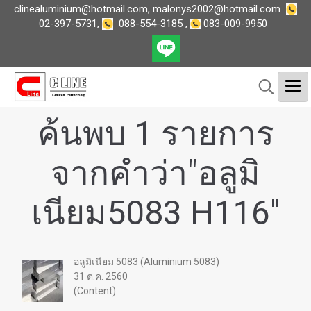
clinealuminium@hotmail.com
,
malonys2002@hotmail.com
02-397-5731
,
088-554-3185
,
083-009-9950
ค้นพบ 1 รายการ
จากคำว่า"อลูมิ
เนียม5083 H116"
อลูมิเนียม 5083 (Aluminium 5083)
31 ต.ค. 2560
(Content)