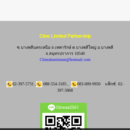
Cline Limited Partnership
ซ.บางพลีนครเหนือ ถ.เทพารักษ์ ต.บางพลีใหญ่ อ.บางพลี
จ.
สมุทรปราการ 10540
Clinealuminium@hotmail.com
02-397-5731
,
088-554-3185
,
083-009-9950
แฟ็กซ์.
02-
397-5868
Clineaa2561