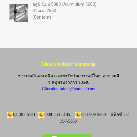
อลูมิเนียม 5083 (Aluminium 5083)
31 ต.ค. 2560
(Content)
Cline Limited Partnership
ซ.บางพลีนครเหนือ ถ.เทพารักษ์ ต.บางพลีใหญ่ อ.บางพลี
จ.
สมุทรปราการ 10540
Clinealuminium@hotmail.com
02-397-5731
,
088-554-3185
,
083-009-9950
แฟ็กซ์.
02-
397-5868