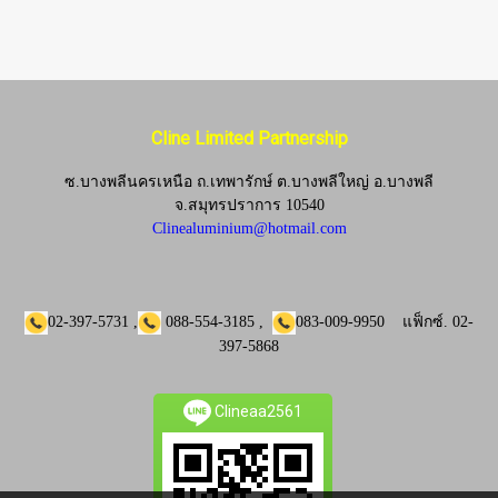
Cline Limited Partnership
ซ.บางพลีนครเหนือ ถ.เทพารักษ์ ต.บางพลีใหญ่ อ.บางพลี
จ.
สมุทรปราการ 10540
Clinealuminium@hotmail.com
02-397-5731
,
088-554-3185
,
083-009-9950
แฟ็กซ์.
02-
397-5868
Clineaa2561