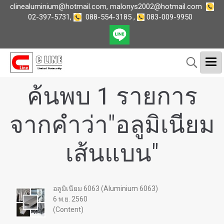
clinealuminium@hotmail.com
,
malonys2002@hotmail.com
02-397-5731
,
088-554-3185
,
083-009-9950
ค้นพบ 1 รายการ
จากคำว่า"อลูมิเนียม
เส้นแบน"
อลูมิเนียม 6063 (Aluminium 6063)
6 พ.ย. 2560
(Content)