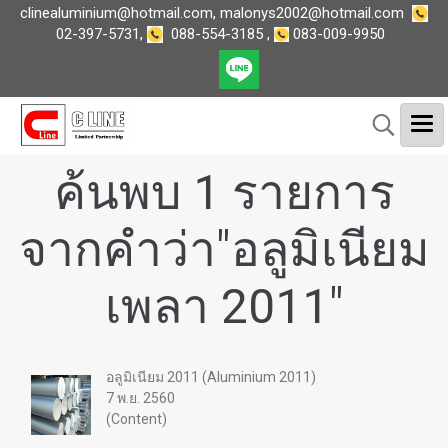
clinealuminium@hotmail.com
,
malonys2002@hotmail.com
02-397-5731
,
088-554-3185
,
083-009-9950
ค้นพบ 1 รายการ
จากคำว่า"อลูมิเนียม
เพลา 2011"
อลูมิเนียม 2011 (Aluminium 2011)
7 พ.ย. 2560
(Content)