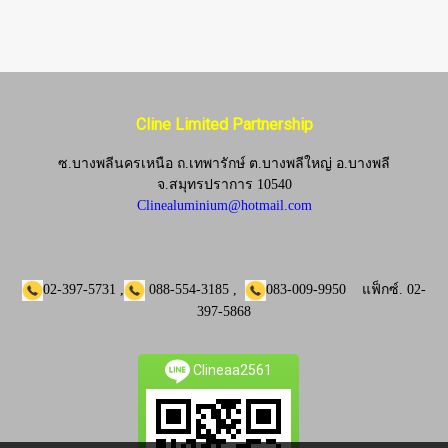
Cline Limited Partnership
ซ.บางพลีนครเหนือ ถ.เทพารักษ์ ต.บางพลีใหญ่ อ.บางพลี
จ.
สมุทรปราการ 10540
Clinealuminium@hotmail.com
02-397-5731
,
088-554-3185
,
083-009-9950
แฟ็กซ์.
02-
397-5868
Clineaa2561