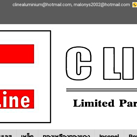
clinealuminium@hotmail.com
,
malonys2002@hotmail.com
นเลส
เหล็ก
ทองเหลืองทองแดง
Inconel
Ro