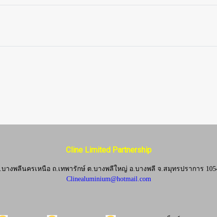
Cline Limited Partnership
.บางพลีนครเหนือ ถ.เทพารักษ์ ต.บางพลีใหญ่ อ.บางพลี
จ.
สมุทรปราการ 105
Clinealuminium@hotmail.com