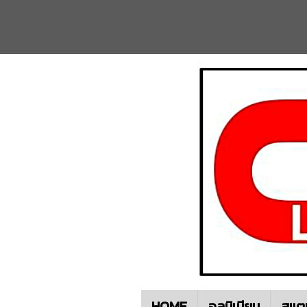
HOME
อลูมิเนียม
สแต