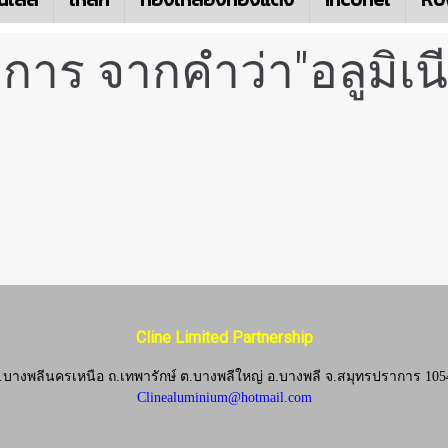
การ จากคำว่า"อลูมิเน
Cline Limited Partnership
.บางพลีนครเหนือ ถ.เทพารักษ์ ต.บางพลีใหญ่ อ.บางพลี
จ.
สมุทรปราการ 105
Clinealuminium@hotmail.com