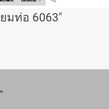
ียมท่อ 6063"
40