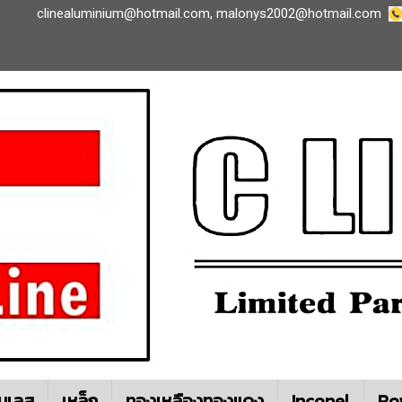
clinealuminium@hotmail.com
,
malonys2002@hotmail.com
นเลส
เหล็ก
ทองเหลืองทองแดง
Inconel
Ro