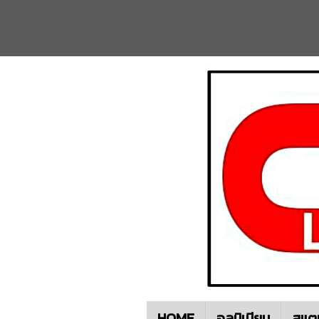
HOME
อลูมิเนียม
สแต